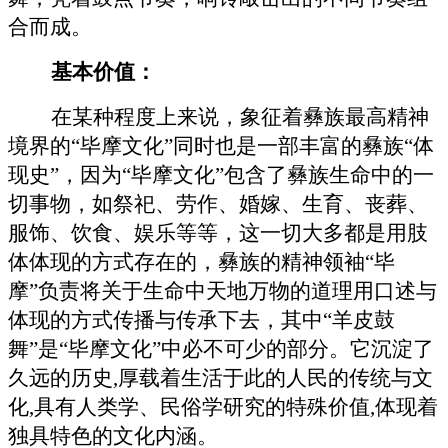
合而成。
基本价值：
在某种程度上来说，象征着彝族最高精神
境界的
“毕摩文化”同时也是一部丰富的彝族“体
现史”，因为“毕摩文化”包含了彝族生命中的一
切事物，如祭祀、劳作、婚嫁、生育、丧葬、
服饰、饮食、娱乐等等，这一切大多都是用肢
体体现的方式存在的，彝族的精神领袖“毕
摩”负责将关于生命中天地万物的道理用口述与
体现的方式传播与传承下去，其中“羊皮鼓
舞”是“毕摩文化”中必不可少的部分。它沉淀了
久远的历史,厚载着生活于此的人民的传统与文
化,具有人类学、民俗学研究的特殊价值,体现着
独具特色的文化内涵。