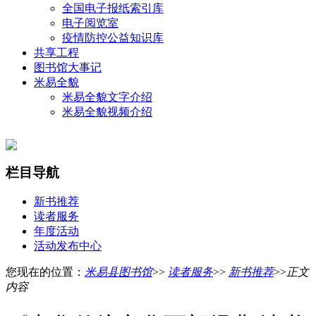
全国电子报纸索引库
电子阅览室
疫情防控公益知识库
共享工程
图书馆大事记
米易全貌
米易全貌文字介绍
米易全貌视频介绍
栏目导航
新书推荐
读者服务
年度活动
活动发布中心
您现在的位置：
米易县图书馆
>>
读者服务
>>
新书推荐
>>
正文
内容