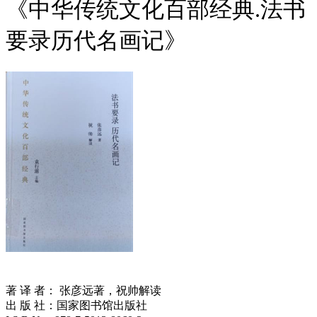
《中华传统文化百部经典.法书
要录历代名画记》
著 译 者： 张彦远著，祝帅解读
出 版 社：国家图书馆出版社